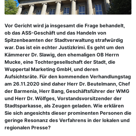
Vor Gericht wird ja insgesamt die Frage behandelt,
ob das ASS-Geschäft und das Handeln von
Spitzenbeamten der Stadtverwaltung strafwürdig
war. Das ist ein echter Justizkrimi. Es geht um den
Kämmerer Dr. Slawig, den ehemaligen OB Herrn
Mucke, eine Tochtergesellschaft der Stadt, die
Wuppertal Marketing GmbH, und deren
Aufsichtsräte. Für den kommenden Verhandlungstag
am 26.11.2020 sind daher Herr Dr. Beutelmann, Chef
der Barmenia, Herr Bang, Geschäftsführer der WMG
und Herr Dr. Wölfges, Vorstandsvorsitzender der
Stadtsparkasse, als Zeugen geladen. Wie erklären
Sie sich angesichts dieser prominenten Personen die
geringe Resonanz des Verfahrens in der lokalen und
regionalen Presse?