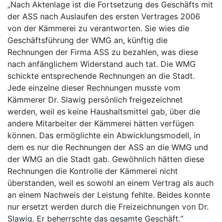
„Nach Aktenlage ist die Fortsetzung des Geschäfts mit
der ASS nach Auslaufen des ersten Vertrages 2006
von der Kämmerei zu verantworten. Sie wies die
Geschäftsführung der WMG an, künftig die
Rechnungen der Firma ASS zu bezahlen, was diese
nach anfänglichem Widerstand auch tat. Die WMG
schickte entsprechende Rechnungen an die Stadt.
Jede einzelne dieser Rechnungen musste vom
Kämmerer Dr. Slawig persönlich freigezeichnet
werden, weil es keine Haushaltsmittel gab, über die
andere Mitarbeiter der Kämmerei hätten verfügen
können. Das ermöglichte ein Abwicklungsmodell, in
dem es nur die Rechnungen der ASS an die WMG und
der WMG an die Stadt gab. Gewöhnlich hätten diese
Rechnungen die Kontrolle der Kämmerei nicht
überstanden, weil es sowohl an einem Vertrag als auch
an einem Nachweis der Leistung fehlte. Beides konnte
nur ersetzt werden durch die Freizeichnungen von Dr.
Slawig. Er beherrschte das gesamte Geschäft.“