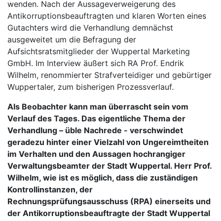
wenden. Nach der Aussageverweigerung des
Antikorruptionsbeauftragten und klaren Worten eines
Gutachters wird die Verhandlung demnächst
ausgeweitet um die Befragung der
Aufsichtsratsmitglieder der Wuppertal Marketing
GmbH. Im Interview äußert sich RA Prof. Endrik
Wilhelm, renommierter Strafverteidiger und gebürtiger
Wuppertaler, zum bisherigen Prozessverlauf.
Als Beobachter kann man überrascht sein vom
Verlauf des Tages. Das eigentliche Thema der
Verhandlung – üble Nachrede - verschwindet
geradezu hinter einer Vielzahl von Ungereimtheiten
im Verhalten und den Aussagen hochrangiger
Verwaltungsbeamter der Stadt Wuppertal. Herr Prof.
Wilhelm, wie ist es möglich, dass die zuständigen
Kontrollinstanzen, der
Rechnungsprüfungsausschuss (RPA) einerseits und
der Antikorruptionsbeauftragte der Stadt Wuppertal