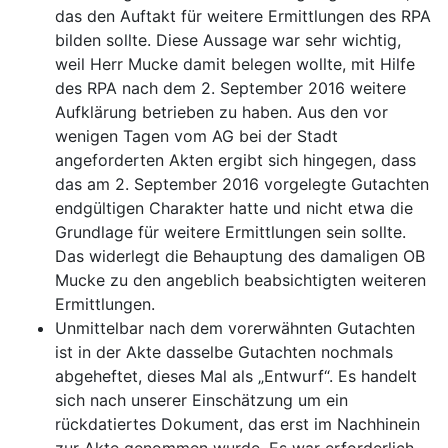
das den Auftakt für weitere Ermittlungen des RPA
bilden sollte. Diese Aussage war sehr wichtig,
weil Herr Mucke damit belegen wollte, mit Hilfe
des RPA nach dem 2. September 2016 weitere
Aufklärung betrieben zu haben. Aus den vor
wenigen Tagen vom AG bei der Stadt
angeforderten Akten ergibt sich hingegen, dass
das am 2. September 2016 vorgelegte Gutachten
endgültigen Charakter hatte und nicht etwa die
Grundlage für weitere Ermittlungen sein sollte.
Das widerlegt die Behauptung des damaligen OB
Mucke zu den angeblich beabsichtigten weiteren
Ermittlungen.
Unmittelbar nach dem vorerwähnten Gutachten
ist in der Akte dasselbe Gutachten nochmals
abgeheftet, dieses Mal als „Entwurf“. Es handelt
sich nach unserer Einschätzung um ein
rückdatiertes Dokument, das erst im Nachhinein
zur Akte genommen wurde. Es war erforderlich