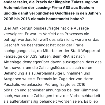
andererseits, die Praxis der illegalen Zulassung von
Automobilen der Leasing-Firma ASS aus Bochum
und die damit verbundenen Geldflüsse in den Jahren
2005 bis 2016 niemals beanstandet haben?
„Der Antikorruptionsbeaufragte hat die Aussage
verweigert. Er war im Vorfeld des Prozesses nie
befragt worden. Ich weiß deshalb nicht, warum er das
Geschäft nie beanstandet hat oder der Frage
nachgegangen ist, ob Mitarbeiter der Stadt Wuppertal
Fahrzeuge der ASS nutzen. Beim RPA ist nach
Aktenlage demgegenüber davon auszugehen, dass das
Amt sowohl um die Zahlungsflüsse als auch deren
Behandlung als außerplanmäßige Einnahmen und
Ausgaben wusste. Erstmals im Zuge der von Herrn
Paschalis veranlassten Prüfung fragte es 2016
plötzlich und scheinbar ahnungslos bei der Kämmerei
nach, warum die Zahlungen trotz der Vorhersehbarkeit
als außerplanmäßig behandelt worden seien. Es blieb