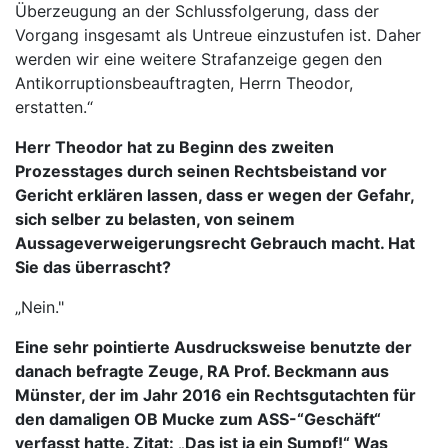
Überzeugung an der Schlussfolgerung, dass der
Vorgang insgesamt als Untreue einzustufen ist. Daher
werden wir eine weitere Strafanzeige gegen den
Antikorruptionsbeauftragten, Herrn Theodor,
erstatten.“
Herr Theodor hat zu Beginn des zweiten
Prozesstages durch seinen Rechtsbeistand vor
Gericht erklären lassen, dass er wegen der Gefahr,
sich selber zu belasten, von seinem
Aussageverweigerungsrecht Gebrauch macht. Hat
Sie das überrascht?
„Nein."
Eine sehr pointierte Ausdrucksweise benutzte der
danach befragte Zeuge, RA Prof. Beckmann aus
Münster, der im Jahr 2016 ein Rechtsgutachten für
den damaligen OB Mucke zum ASS-“Geschäft“
verfasst hatte. Zitat: „Das ist ja ein Sumpf!“ Was