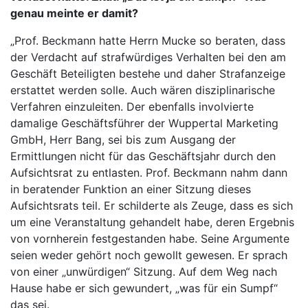
genau meinte er damit?
„Prof. Beckmann hatte Herrn Mucke so beraten, dass
der Verdacht auf strafwürdiges Verhalten bei den am
Geschäft Beteiligten bestehe und daher Strafanzeige
erstattet werden solle. Auch wären disziplinarische
Verfahren einzuleiten. Der ebenfalls involvierte
damalige Geschäftsführer der Wuppertal Marketing
GmbH, Herr Bang, sei bis zum Ausgang der
Ermittlungen nicht für das Geschäftsjahr durch den
Aufsichtsrat zu entlasten. Prof. Beckmann nahm dann
in beratender Funktion an einer Sitzung dieses
Aufsichtsrats teil. Er schilderte als Zeuge, dass es sich
um eine Veranstaltung gehandelt habe, deren Ergebnis
von vornherein festgestanden habe. Seine Argumente
seien weder gehört noch gewollt gewesen. Er sprach
von einer „unwürdigen“ Sitzung. Auf dem Weg nach
Hause habe er sich gewundert, „was für ein Sumpf“
das sei.