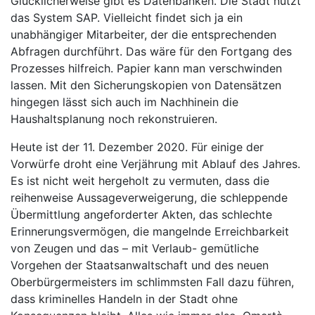
Glücklicherweise gibt es Datenbanken. Die Stadt nutzt
das System SAP. Vielleicht findet sich ja ein
unabhängiger Mitarbeiter, der die entsprechenden
Abfragen durchführt. Das wäre für den Fortgang des
Prozesses hilfreich. Papier kann man verschwinden
lassen. Mit den Sicherungskopien von Datensätzen
hingegen lässt sich auch im Nachhinein die
Haushaltsplanung noch rekonstruieren.
Heute ist der 11. Dezember 2020. Für einige der
Vorwürfe droht eine Verjährung mit Ablauf des Jahres.
Es ist nicht weit hergeholt zu vermuten, dass die
reihenweise Aussageverweigerung, die schleppende
Übermittlung angeforderter Akten, das schlechte
Erinnerungsvermögen, die mangelnde Erreichbarkeit
von Zeugen und das – mit Verlaub- gemütliche
Vorgehen der Staatsanwaltschaft und des neuen
Oberbürgermeisters im schlimmsten Fall dazu führen,
dass kriminelles Handeln in der Stadt ohne