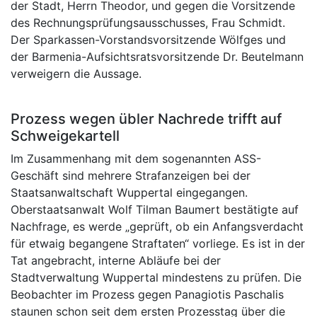
der Stadt, Herrn Theodor, und gegen die Vorsitzende
des Rechnungsprüfungsausschusses, Frau Schmidt.
Der Sparkassen-Vorstandsvorsitzende Wölfges und
der Barmenia-Aufsichtsratsvorsitzende Dr. Beutelmann
verweigern die Aussage.
Prozess wegen übler Nachrede trifft auf
Schweigekartell
Im Zusammenhang mit dem sogenannten ASS-
Geschäft sind mehrere Strafanzeigen bei der
Staatsanwaltschaft Wuppertal eingegangen.
Oberstaatsanwalt Wolf Tilman Baumert bestätigte auf
Nachfrage, es werde „geprüft, ob ein Anfangsverdacht
für etwaig begangene Straftaten“ vorliege. Es ist in der
Tat angebracht, interne Abläufe bei der
Stadtverwaltung Wuppertal mindestens zu prüfen. Die
Beobachter im Prozess gegen Panagiotis Paschalis
staunen schon seit dem ersten Prozesstag über die