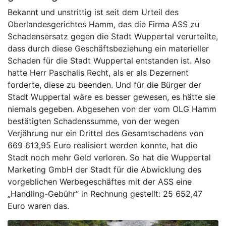
Bekannt und unstrittig ist seit dem Urteil des
Oberlandesgerichtes Hamm, das die Firma ASS zu
Schadensersatz gegen die Stadt Wuppertal verurteilte,
dass durch diese Geschäftsbeziehung ein materieller
Schaden für die Stadt Wuppertal entstanden ist. Also
hatte Herr Paschalis Recht, als er als Dezernent
forderte, diese zu beenden. Und für die Bürger der
Stadt Wuppertal wäre es besser gewesen, es hätte sie
niemals gegeben. Abgesehen von der vom OLG Hamm
bestätigten Schadenssumme, von der wegen
Verjährung nur ein Drittel des Gesamtschadens von
669 613,95 Euro realisiert werden konnte, hat die
Stadt noch mehr Geld verloren. So hat die Wuppertal
Marketing GmbH der Stadt für die Abwicklung des
vorgeblichen Werbegeschäftes mit der ASS eine
„Handling-Gebühr“ in Rechnung gestellt: 25 652,47
Euro waren das.