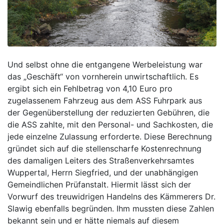
Und selbst ohne die entgangene Werbeleistung war
das „Geschäft“ von vornherein unwirtschaftlich. Es
ergibt sich ein Fehlbetrag von 4,10 Euro pro
zugelassenem Fahrzeug aus dem ASS Fuhrpark aus
der Gegenüberstellung der reduzierten Gebühren, die
die ASS zahlte, mit den Personal- und Sachkosten, die
jede einzelne Zulassung erforderte. Diese Berechnung
gründet sich auf die stellenscharfe Kostenrechnung
des damaligen Leiters des Straßenverkehrsamtes
Wuppertal, Herrn Siegfried, und der unabhängigen
Gemeindlichen Prüfanstalt. Hiermit lässt sich der
Vorwurf des treuwidrigen Handelns des Kämmerers Dr.
Slawig ebenfalls begründen. Ihm mussten diese Zahlen
bekannt sein und er hätte niemals auf diesem