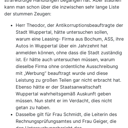
strafwürdige Handlungen begangen hat. Aber staunen
kann man schon über die inzwischen sehr lange Liste
der stummen Zeugen:
Herr Theodor, der Antikorruptionsbeauftragte der
Stadt Wuppertal, hätte untersuchen sollen,
warum eine Leasing- Firma aus Bochum, ASS, ihre
Autos in Wuppertal über ein Jahrzehnt hat
anmelden können, ohne dass die Stadt zuständig
ist. Er hätte auch untersuchen müssen, warum
dieselbe Firma ohne ordentliche Ausschreibung
mit „Werbung“ beauftragt wurde und diese
Leistung zu großen Teilen gar nicht erbracht hat.
Ebenso hätte er der Staatsanwaltschaft
Wuppertal wahrheitsgemäß Auskunft geben
müssen. Nun steht er im Verdacht, dies nicht
getan zu haben.
Dasselbe gilt für Frau Schmidt, die Leiterin des
Rechnungsprüfungsamtes und Frau Geiger, die