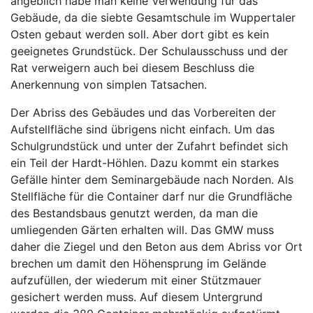
angeblich habe man keine Verwendung für das
Gebäude, da die siebte Gesamtschule im Wuppertaler
Osten gebaut werden soll. Aber dort gibt es kein
geeignetes Grundstück. Der Schulausschuss und der
Rat verweigern auch bei diesem Beschluss die
Anerkennung von simplen Tatsachen.
Der Abriss des Gebäudes und das Vorbereiten der
Aufstellfläche sind übrigens nicht einfach. Um das
Schulgrundstück und unter der Zufahrt befindet sich
ein Teil der Hardt-Höhlen. Dazu kommt ein starkes
Gefälle hinter dem Seminargebäude nach Norden. Als
Stellfläche für die Container darf nur die Grundfläche
des Bestandsbaus genutzt werden, da man die
umliegenden Gärten erhalten will. Das GMW muss
daher die Ziegel und den Beton aus dem Abriss vor Ort
brechen um damit den Höhensprung im Gelände
aufzufüllen, der wiederum mit einer Stützmauer
gesichert werden muss. Auf diesem Untergrund