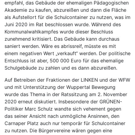
empfahl, das Gebäude der ehemaligen Pädagogischen
Akademie zu kaufen, abzureißen und dann die Fläche
als Aufstellort für die Schulcontainer zu nutzen, was im
Juni 2020 im Rat beschlossen wurde. Während des
Kommunalwahlkampfes wurde dieser Beschluss
zunehmend kritisiert. Das Gebäude kann durchaus
saniert werden. Wäre es abrissreif, müsste es mit
einem negativen Wert „verkauft“ werden. Der politische
Entschluss ist aber, 500 000 Euro für das ehemalige
Schulgebäude zu zahlen und es dann abzureißen.
Auf Betreiben der Fraktionen der LINKEN und der WFW
und mit Unterstützung der Wuppertal Bewegung
wurde das Thema in der Ratssitzung am 2. November
2020 erneut diskutiert. Insbesondere der GRÜNEN-
Politiker Marc Schulz wandte sich vehement gegen
das seiner Ansicht nach unmögliche Ansinnen, den
Carnaper Platz auch nur temporär für Schulcontainer
zu nutzen. Die Bürgervereine wären gegen eine