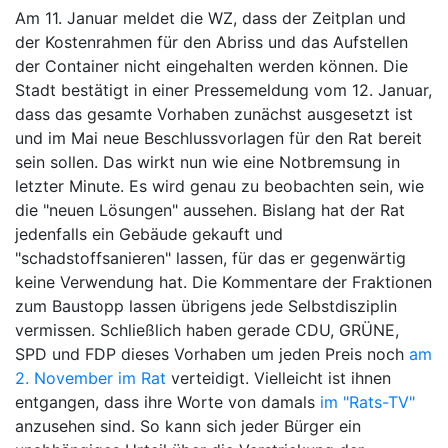
Am 11. Januar meldet die WZ, dass der Zeitplan und
der Kostenrahmen für den Abriss und das Aufstellen
der Container nicht eingehalten werden können. Die
Stadt bestätigt in einer Pressemeldung vom 12. Januar,
dass das gesamte Vorhaben zunächst ausgesetzt ist
und im Mai neue Beschlussvorlagen für den Rat bereit
sein sollen. Das wirkt nun wie eine Notbremsung in
letzter Minute. Es wird genau zu beobachten sein, wie
die "neuen Lösungen" aussehen. Bislang hat der Rat
jedenfalls ein Gebäude gekauft und
"schadstoffsanieren" lassen, für das er gegenwärtig
keine Verwendung hat. Die Kommentare der Fraktionen
zum Baustopp lassen übrigens jede Selbstdisziplin
vermissen. Schließlich haben gerade CDU, GRÜNE,
SPD und FDP dieses Vorhaben um jeden Preis noch
am
2. November im Rat
verteidigt. Vielleicht ist ihnen
entgangen, dass ihre Worte von damals
im "Rats-TV"
anzusehen sind. So kann sich jeder Bürger ein