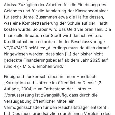
Abriss. Zuzüglich der Arbeiten für die Einebnung des
Geländes und für die Anmietung der Klassencontainer
für sechs Jahre. Zusammen etwa die Hälfte dessen,
was eine Komplettsanierung der Schule auf der Hardt
kosten würde. So aber wird das Geld verloren sein. Die
finanzielle Situation der Stadt wird danach weitere
Kreditaufnahmen erfordern. In der Beschlussvorlage
VO/0474/20 heißt es: „Allerdings muss deutlich darauf
hingewiesen werden, dass sich […] der bisher nicht
gedeckte Finanzierungsbedarf ab dem Jahr 2025 auf
rund 47,7 Mio. € erhöhen wird.“
Fiebig und Junker schreiben in ihrem Handbuch
„Korruption und Untreue im öffentlichen Dienst“ (2.
Auflage, 2004) zum Tatbestand der Untreue:
„Voraussetzung ist zwangsläufig, dass durch die
Verausgabung öffentlicher Mittel ein
Vermögensschaden für den Haushaltsträger entsteht .
[…] Dies muss grundsätzlich durch einen Vergleich des