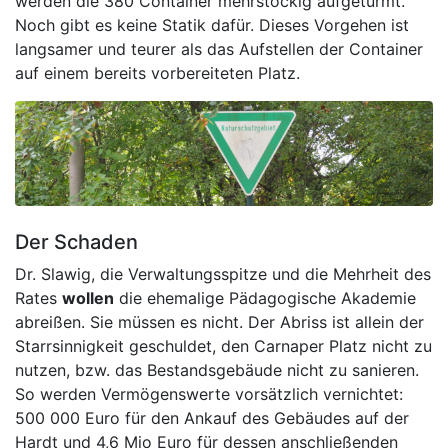
werden die 380 Container mehrstöckig aufgetürmt.
Noch gibt es keine Statik dafür. Dieses Vorgehen ist
langsamer und teurer als das Aufstellen der Container
auf einem bereits vorbereiteten Platz.
Der Schaden
Dr. Slawig, die Verwaltungsspitze und die Mehrheit des
Rates
wollen
die ehemalige Pädagogische Akademie
abreißen. Sie müssen es nicht. Der Abriss ist allein der
Starrsinnigkeit geschuldet, den Carnaper Platz nicht zu
nutzen, bzw. das Bestandsgebäude nicht zu sanieren.
So werden Vermögenswerte vorsätzlich vernichtet:
500 000 Euro für den Ankauf des Gebäudes auf der
Hardt und 4,6 Mio Euro für dessen anschließenden