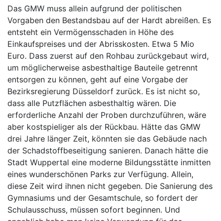
Das GMW muss allein aufgrund der politischen
Vorgaben den Bestandsbau auf der Hardt abreißen. Es
entsteht ein Vermögensschaden in Höhe des
Einkaufspreises und der Abrisskosten. Etwa 5 Mio
Euro. Dass zuerst auf den Rohbau zurückgebaut wird,
um möglicherweise asbesthaltige Bauteile getrennt
entsorgen zu können, geht auf eine Vorgabe der
Bezirksregierung Düsseldorf zurück. Es ist nicht so,
dass alle Putzflächen asbesthaltig wären. Die
erforderliche Anzahl der Proben durchzuführen, wäre
aber kostspieliger als der Rückbau. Hätte das GMW
drei Jahre länger Zeit, könnten sie das Gebäude nach
der Schadstoffbeseitigung sanieren. Danach hätte die
Stadt Wuppertal eine moderne Bildungsstätte inmitten
eines wunderschönen Parks zur Verfügung. Allein,
diese Zeit wird ihnen nicht gegeben. Die Sanierung des
Gymnasiums und der Gesamtschule, so fordert der
Schulausschuss, müssen sofort beginnen. Und