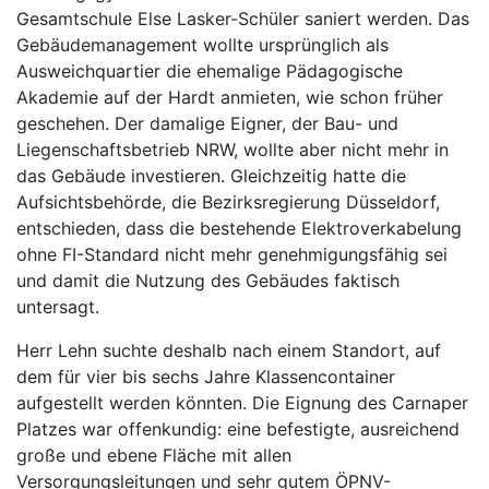
Gesamtschule Else Lasker-Schüler saniert werden. Das
Gebäudemanagement wollte ursprünglich als
Ausweichquartier die ehemalige Pädagogische
Akademie auf der Hardt anmieten, wie schon früher
geschehen. Der damalige Eigner, der Bau- und
Liegenschaftsbetrieb NRW, wollte aber nicht mehr in
das Gebäude investieren. Gleichzeitig hatte die
Aufsichtsbehörde, die Bezirksregierung Düsseldorf,
entschieden, dass die bestehende Elektroverkabelung
ohne FI-Standard nicht mehr genehmigungsfähig sei
und damit die Nutzung des Gebäudes faktisch
untersagt.
Herr Lehn suchte deshalb nach einem Standort, auf
dem für vier bis sechs Jahre Klassencontainer
aufgestellt werden könnten. Die Eignung des Carnaper
Platzes war offenkundig: eine befestigte, ausreichend
große und ebene Fläche mit allen
Versorgungsleitungen und sehr gutem ÖPNV-