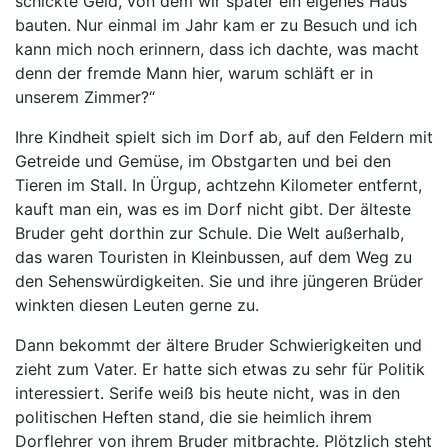
schickte Geld, von dem wir später ein eigenes Haus
bauten. Nur einmal im Jahr kam er zu Besuch und ich
kann mich noch erinnern, dass ich dachte, was macht
denn der fremde Mann hier, warum schläft er in
unserem Zimmer?“
Ihre Kindheit spielt sich im Dorf ab, auf den Feldern mit
Getreide und Gemüse, im Obstgarten und bei den
Tieren im Stall. In Ürgup, achtzehn Kilometer entfernt,
kauft man ein, was es im Dorf nicht gibt. Der älteste
Bruder geht dorthin zur Schule. Die Welt außerhalb,
das waren Touristen in Kleinbussen, auf dem Weg zu
den Sehenswürdigkeiten. Sie und ihre jüngeren Brüder
winkten diesen Leuten gerne zu.
Dann bekommt der ältere Bruder Schwierigkeiten und
zieht zum Vater. Er hatte sich etwas zu sehr für Politik
interessiert. Serife weiß bis heute nicht, was in den
politischen Heften stand, die sie heimlich ihrem
Dorflehrer von ihrem Bruder mitbrachte. Plötzlich steht