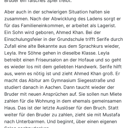
Bruder ein falsches Spiel treibt.
Aber auch in der schwierigen Situation halten sie
zusammen. Nach der Abwicklung des Ladens sorgt er
für das Familieneinkommen, er arbeitet als Lagerist.
Ein Sohn wird geboren, Ahmed Khan. Bei der
Einschulungsfeier in der Grundschule trifft Serife durch
Zufall eine alte Bekannte aus dem Sprachkurs wieder,
Leyla. Ihre Söhne gehen in dieselbe Klasse. Leyla
betreibt einen Friseursalon an der Hofaue und so geht
es wieder los mit dem geliebten Handwerk. Serife hilft
aus, wenn es nötig ist und zieht Ahmed Khan groß. Er
macht das Abitur am Gymnasium Siegesstraße und
studiert danach in Aachen. Dann taucht wieder der
Bruder mit neuen Ansprüchen auf. Sie sollen nun Miete
zahlen für die Wohnung in dem ehemals gemeinsamen
Haus. Das ist der letzte Auslöser für den Bruch. Statt
weiter für den Bruder zu zahlen, zieht sie mit Mustafa
nach Unterbarmen. Und beginnt, über einen eigenen