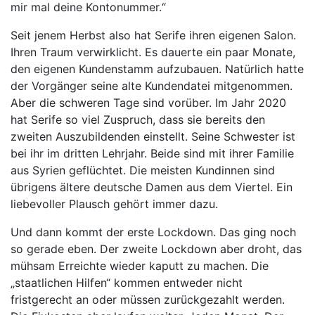
mir mal deine Kontonummer.“
Seit jenem Herbst also hat Serife ihren eigenen Salon.
Ihren Traum verwirklicht. Es dauerte ein paar Monate,
den eigenen Kundenstamm aufzubauen. Natürlich hatte
der Vorgänger seine alte Kundendatei mitgenommen.
Aber die schweren Tage sind vorüber. Im Jahr 2020
hat Serife so viel Zuspruch, dass sie bereits den
zweiten Auszubildenden einstellt. Seine Schwester ist
bei ihr im dritten Lehrjahr. Beide sind mit ihrer Familie
aus Syrien geflüchtet. Die meisten Kundinnen sind
übrigens ältere deutsche Damen aus dem Viertel. Ein
liebevoller Plausch gehört immer dazu.
Und dann kommt der erste Lockdown. Das ging noch
so gerade eben. Der zweite Lockdown aber droht, das
mühsam Erreichte wieder kaputt zu machen. Die
„staatlichen Hilfen“ kommen entweder nicht
fristgerecht an oder müssen zurückgezahlt werden.