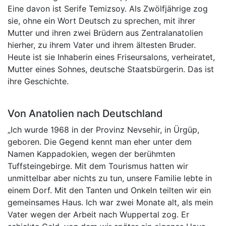
Eine davon ist Serife Temizsoy. Als Zwölfjährige zog
sie, ohne ein Wort Deutsch zu sprechen, mit ihrer
Mutter und ihren zwei Brüdern aus Zentralanatolien
hierher, zu ihrem Vater und ihrem ältesten Bruder.
Heute ist sie Inhaberin eines Friseursalons, verheiratet,
Mutter eines Sohnes, deutsche Staatsbürgerin. Das ist
ihre Geschichte.
Von Anatolien nach Deutschland
„Ich wurde 1968 in der Provinz Nevsehir, in Ürgüp,
geboren. Die Gegend kennt man eher unter dem
Namen Kappadokien, wegen der berühmten
Tuffsteingebirge. Mit dem Tourismus hatten wir
unmittelbar aber nichts zu tun, unsere Familie lebte in
einem Dorf. Mit den Tanten und Onkeln teilten wir ein
gemeinsames Haus. Ich war zwei Monate alt, als mein
Vater wegen der Arbeit nach Wuppertal zog. Er