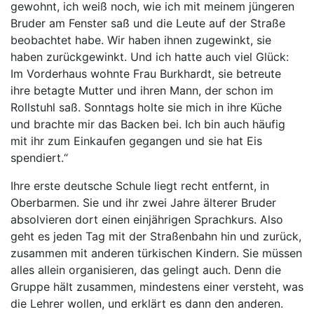
gewohnt, ich weiß noch, wie ich mit meinem jüngeren
Bruder am Fenster saß und die Leute auf der Straße
beobachtet habe. Wir haben ihnen zugewinkt, sie
haben zurückgewinkt. Und ich hatte auch viel Glück:
Im Vorderhaus wohnte Frau Burkhardt, sie betreute
ihre betagte Mutter und ihren Mann, der schon im
Rollstuhl saß. Sonntags holte sie mich in ihre Küche
und brachte mir das Backen bei. Ich bin auch häufig
mit ihr zum Einkaufen gegangen und sie hat Eis
spendiert.“
Ihre erste deutsche Schule liegt recht entfernt, in
Oberbarmen. Sie und ihr zwei Jahre älterer Bruder
absolvieren dort einen einjährigen Sprachkurs. Also
geht es jeden Tag mit der Straßenbahn hin und zurück,
zusammen mit anderen türkischen Kindern. Sie müssen
alles allein organisieren, das gelingt auch. Denn die
Gruppe hält zusammen, mindestens einer versteht, was
die Lehrer wollen, und erklärt es dann den anderen.