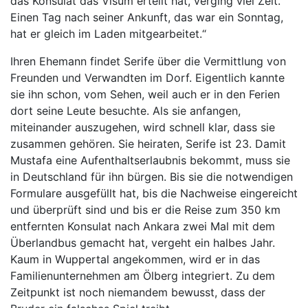
das Konsulat das Visum erteilt hat, verging viel Zeit.
Einen Tag nach seiner Ankunft, das war ein Sonntag,
hat er gleich im Laden mitgearbeitet.“
Ihren Ehemann findet Serife über die Vermittlung von
Freunden und Verwandten im Dorf. Eigentlich kannte
sie ihn schon, vom Sehen, weil auch er in den Ferien
dort seine Leute besuchte. Als sie anfangen,
miteinander auszugehen, wird schnell klar, dass sie
zusammen gehören. Sie heiraten, Serife ist 23. Damit
Mustafa eine Aufenthaltserlaubnis bekommt, muss sie
in Deutschland für ihn bürgen. Bis sie die notwendigen
Formulare ausgefüllt hat, bis die Nachweise eingereicht
und überprüft sind und bis er die Reise zum 350 km
entfernten Konsulat nach Ankara zwei Mal mit dem
Überlandbus gemacht hat, vergeht ein halbes Jahr.
Kaum in Wuppertal angekommen, wird er in das
Familienunternehmen am Ölberg integriert. Zu dem
Zeitpunkt ist noch niemandem bewusst, dass der