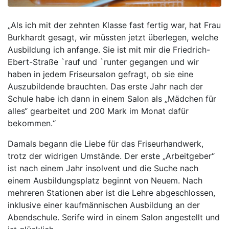
„Als ich mit der zehnten Klasse fast fertig war, hat Frau
Burkhardt gesagt, wir müssten jetzt überlegen, welche
Ausbildung ich anfange. Sie ist mit mir die Friedrich-
Ebert-Straße `rauf und `runter gegangen und wir
haben in jedem Friseursalon gefragt, ob sie eine
Auszubildende brauchten. Das erste Jahr nach der
Schule habe ich dann in einem Salon als „Mädchen für
alles“ gearbeitet und 200 Mark im Monat dafür
bekommen.“
Damals begann die Liebe für das Friseurhandwerk,
trotz der widrigen Umstände. Der erste „Arbeitgeber“
ist nach einem Jahr insolvent und die Suche nach
einem Ausbildungsplatz beginnt von Neuem. Nach
mehreren Stationen aber ist die Lehre abgeschlossen,
inklusive einer kaufmännischen Ausbildung an der
Abendschule. Serife wird in einem Salon angestellt und