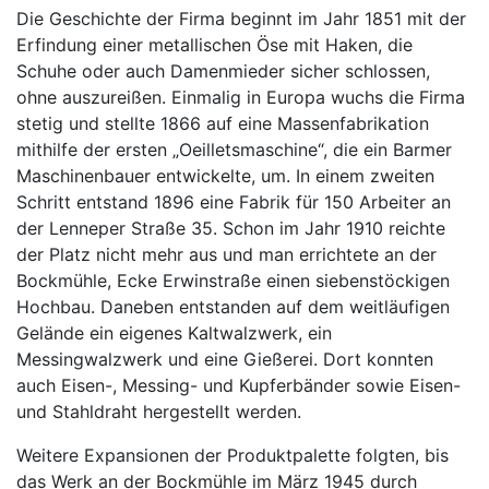
Die Geschichte der Firma beginnt im Jahr 1851 mit der
Erfindung einer metallischen Öse mit Haken, die
Schuhe oder auch Damenmieder sicher schlossen,
ohne auszureißen. Einmalig in Europa wuchs die Firma
stetig und stellte 1866 auf eine Massenfabrikation
mithilfe der ersten „Oeilletsmaschine“, die ein Barmer
Maschinenbauer entwickelte, um. In einem zweiten
Schritt entstand 1896 eine Fabrik für 150 Arbeiter an
der Lenneper Straße 35. Schon im Jahr 1910 reichte
der Platz nicht mehr aus und man errichtete an der
Bockmühle, Ecke Erwinstraße einen siebenstöckigen
Hochbau. Daneben entstanden auf dem weitläufigen
Gelände ein eigenes Kaltwalzwerk, ein
Messingwalzwerk und eine Gießerei. Dort konnten
auch Eisen-, Messing- und Kupferbänder sowie Eisen-
und Stahldraht hergestellt werden.
Weitere Expansionen der Produktpalette folgten, bis
das Werk an der Bockmühle im März 1945 durch