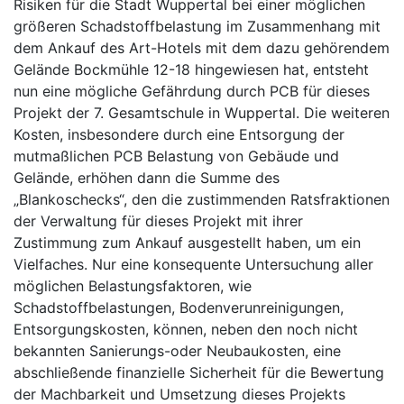
Risiken für die Stadt Wuppertal bei einer möglichen
größeren Schadstoffbelastung im Zusammenhang mit
dem Ankauf des Art-Hotels mit dem dazu gehörendem
Gelände Bockmühle 12-18 hingewiesen hat, entsteht
nun eine mögliche Gefährdung durch PCB für dieses
Projekt der 7. Gesamtschule in Wuppertal. Die weiteren
Kosten, insbesondere durch eine Entsorgung der
mutmaßlichen PCB Belastung von Gebäude und
Gelände, erhöhen dann die Summe des
„Blankoschecks“, den die zustimmenden Ratsfraktionen
der Verwaltung für dieses Projekt mit ihrer
Zustimmung zum Ankauf ausgestellt haben, um ein
Vielfaches. Nur eine konsequente Untersuchung aller
möglichen Belastungsfaktoren, wie
Schadstoffbelastungen, Bodenverunreinigungen,
Entsorgungskosten, können, neben den noch nicht
bekannten Sanierungs-oder Neubaukosten, eine
abschließende finanzielle Sicherheit für die Bewertung
der Machbarkeit und Umsetzung dieses Projekts