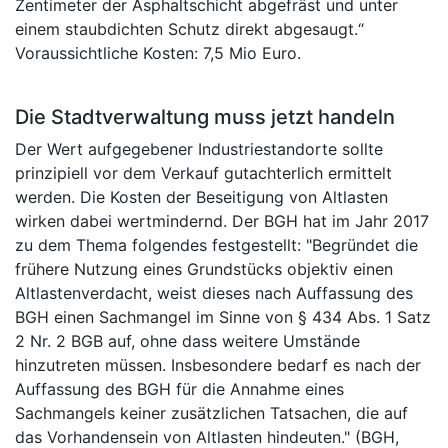
Zentimeter der Asphaltschicht abgefräst und unter
einem staubdichten Schutz direkt abgesaugt.“
Voraussichtliche Kosten: 7,5 Mio Euro.
Die Stadtverwaltung muss jetzt handeln
Der Wert aufgegebener Industriestandorte sollte
prinzipiell vor dem Verkauf gutachterlich ermittelt
werden. Die Kosten der Beseitigung von Altlasten
wirken dabei wertmindernd. Der BGH hat im Jahr 2017
zu dem Thema folgendes festgestellt: "Begründet die
frühere Nutzung eines Grundstücks objektiv einen
Altlastenverdacht, weist dieses nach Auffassung des
BGH einen Sachmangel im Sinne von § 434 Abs. 1 Satz
2 Nr. 2 BGB auf, ohne dass weitere Umstände
hinzutreten müssen. Insbesondere bedarf es nach der
Auffassung des BGH für die Annahme eines
Sachmangels keiner zusätzlichen Tatsachen, die auf
das Vorhandensein von Altlasten hindeuten." (BGH,