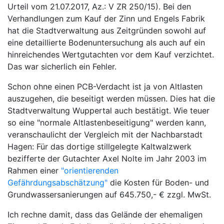
Urteil vom 21.07.2017, Az.: V ZR 250/15). Bei den
Verhandlungen zum Kauf der Zinn und Engels Fabrik
hat die Stadtverwaltung aus Zeitgründen sowohl auf
eine detaillierte Bodenuntersuchung als auch auf ein
hinreichendes Wertgutachten vor dem Kauf verzichtet.
Das war sicherlich ein Fehler.
Schon ohne einen PCB-Verdacht ist ja von Altlasten
auszugehen, die beseitigt werden müssen. Dies hat die
Stadtverwaltung Wuppertal auch bestätigt. Wie teuer
so eine "normale Altlastenbeseitigung" werden kann,
veranschaulicht der Vergleich mit der Nachbarstadt
Hagen: Für das dortige stillgelegte Kaltwalzwerk
bezifferte der Gutachter Axel Nolte im Jahr 2003 im
Rahmen einer
"orientierenden
Gefährdungsabschätzung"
die Kosten für Boden- und
Grundwassersanierungen auf 645.750,- € zzgl. MwSt.
Ich rechne damit, dass das Gelände der ehemaligen