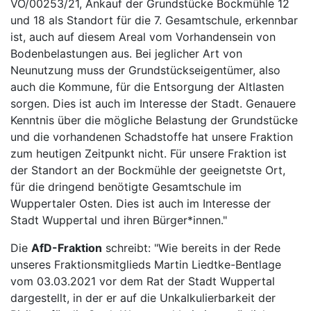
VO/00253/21, Ankauf der Grundstücke Bockmühle 12
und 18 als Standort für die 7. Gesamtschule, erkennbar
ist, auch auf diesem Areal vom Vorhandensein von
Bodenbelastungen aus. Bei jeglicher Art von
Neunutzung muss der Grundstückseigentümer, also
auch die Kommune, für die Entsorgung der Altlasten
sorgen. Dies ist auch im Interesse der Stadt. Genauere
Kenntnis über die mögliche Belastung der Grundstücke
und die vorhandenen Schadstoffe hat unsere Fraktion
zum heutigen Zeitpunkt nicht. Für unsere Fraktion ist
der Standort an der Bockmühle der geeignetste Ort,
für die dringend benötigte Gesamtschule im
Wuppertaler Osten. Dies ist auch im Interesse der
Stadt Wuppertal und ihren Bürger*innen."
Die
AfD-Fraktion
schreibt: "Wie bereits in der Rede
unseres Fraktionsmitglieds Martin Liedtke-Bentlage
vom 03.03.2021 vor dem Rat der Stadt Wuppertal
dargestellt, in der er auf die Unkalkulierbarkeit der