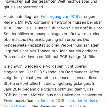
inzwischen auf der gesamten Welt nachweisbar und
gilt als krebserregend.
Heute unterliegt die
Entsorgung von PCB
strengen
Regeln. Mit PCB kontaminierte Stoffe müssen bei über
1000 Grad Celsius unter Zufuhr von Sauerstoff in einer
Sondermüllverbrennungsanlage zerstört werden, eine
oberirdische Deponielagerung ist verboten. Die
bundesweite Kapazität solcher Verbrennungsanlagen
liegt bei einer Mio Tonnen pro Jahr, nur ein geringer
Prozentsatz davon entfällt auf PCB-haltige Abfälle.
Gleichwohl werden die Vorgaben nicht überall
eingehalten. Der PCB Skandal am Dortmunder Hafen
zeigt beispielhaft, womit zu rechnen ist, wenn diese
Stoffe unkontrolliert in die Umgebung gelangen: Im
Jahr 2014 begann die Stadt Dortmund damit, das
PCB-belastete Material aus den Hallen der insolventen
Envio auszuräumen.
Im Jahr 2018 sollte der Abriss der
Hallen folgen
: „Die Sanierung beginnt mit der