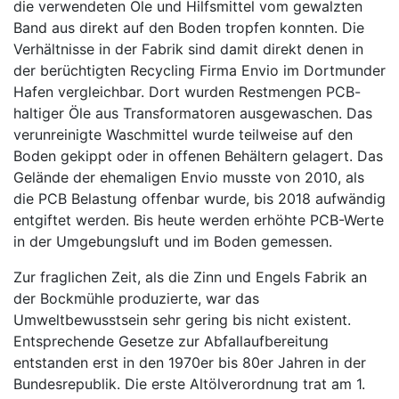
die verwendeten Öle und Hilfsmittel vom gewalzten
Band aus direkt auf den Boden tropfen konnten. Die
Verhältnisse in der Fabrik sind damit direkt denen in
der berüchtigten Recycling Firma Envio im Dortmunder
Hafen vergleichbar. Dort wurden Restmengen PCB-
haltiger Öle aus Transformatoren ausgewaschen. Das
verunreinigte Waschmittel wurde teilweise auf den
Boden gekippt oder in offenen Behältern gelagert. Das
Gelände der ehemaligen Envio musste von 2010, als
die PCB Belastung offenbar wurde, bis 2018 aufwändig
entgiftet werden. Bis heute werden erhöhte PCB-Werte
in der Umgebungsluft und im Boden gemessen.
Zur fraglichen Zeit, als die Zinn und Engels Fabrik an
der Bockmühle produzierte, war das
Umweltbewusstsein sehr gering bis nicht existent.
Entsprechende Gesetze zur Abfallaufbereitung
entstanden erst in den 1970er bis 80er Jahren in der
Bundesrepublik. Die erste Altölverordnung trat am 1.