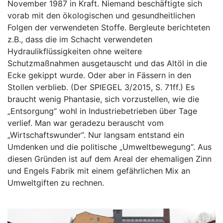
November 1987 in Kraft. Niemand beschäftigte sich
vorab mit den ökologischen und gesundheitlichen
Folgen der verwendeten Stoffe. Bergleute berichteten
z.B., dass die im Schacht verwendeten
Hydraulikflüssigkeiten ohne weitere
Schutzmaßnahmen ausgetauscht und das Altöl in die
Ecke gekippt wurde. Oder aber in Fässern in den
Stollen verblieb. (Der SPIEGEL 3/2015, S. 71ff.) Es
braucht wenig Phantasie, sich vorzustellen, wie die
„Entsorgung“ wohl in Industriebetrieben über Tage
verlief. Man war geradezu berauscht vom
„Wirtschaftswunder“. Nur langsam entstand ein
Umdenken und die politische „Umweltbewegung“. Aus
diesen Gründen ist auf dem Areal der ehemaligen Zinn
und Engels Fabrik mit einem gefährlichen Mix an
Umweltgiften zu rechnen.